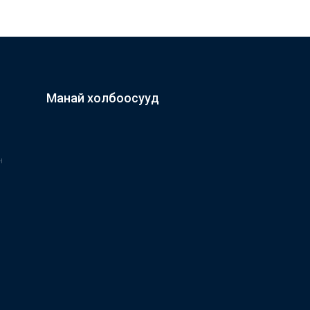
Манай холбоосууд
н