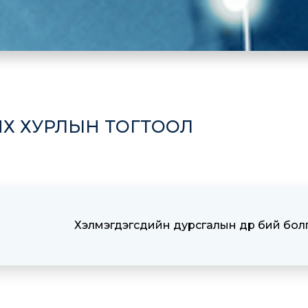
ИХ ХУРЛЫН ТОГТООЛ
Хэлмэгдэгсдийн дурсгалын өдөр бий бол