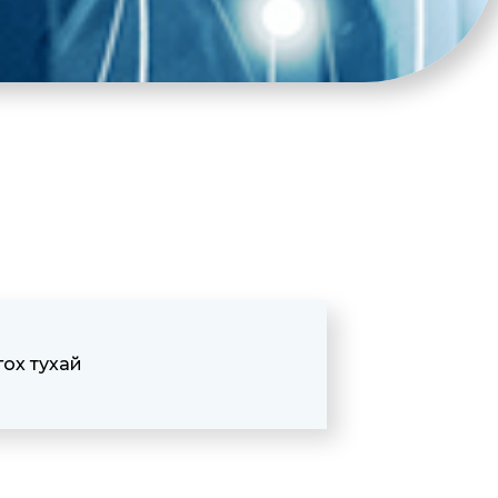
гох тухай