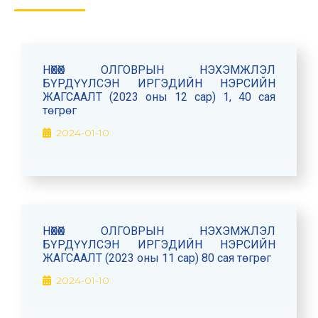
НӨХӨХ ОЛГОВРЫН НЭХЭМЖЛЭЛ
БҮРДҮҮЛСЭН ИРГЭДИЙН НЭРСИЙН
ЖАГСААЛТ (2023 оны 12 сар) 1, 40 сая
төгрөг
2024-01-10
НӨХӨХ ОЛГОВРЫН НЭХЭМЖЛЭЛ
БҮРДҮҮЛСЭН ИРГЭДИЙН НЭРСИЙН
ЖАГСААЛТ (2023 оны 11 сар) 80 сая төгрөг
2024-01-10