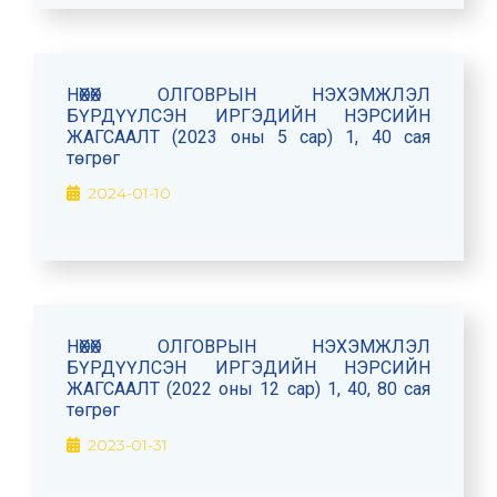
НӨХӨХ ОЛГОВРЫН НЭХЭМЖЛЭЛ
БҮРДҮҮЛСЭН ИРГЭДИЙН НЭРСИЙН
ЖАГСААЛТ (2023 оны 5 сар) 1, 40 сая
төгрөг
2024-01-10
НӨХӨХ ОЛГОВРЫН НЭХЭМЖЛЭЛ
БҮРДҮҮЛСЭН ИРГЭДИЙН НЭРСИЙН
ЖАГСААЛТ (2022 оны 12 сар) 1, 40, 80 сая
төгрөг
2023-01-31