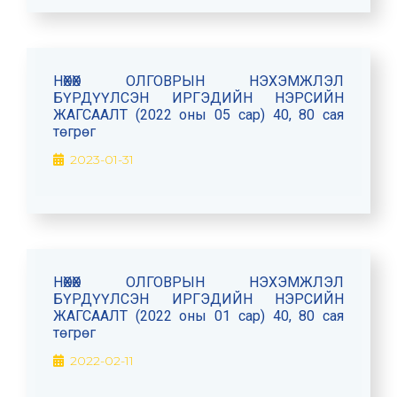
НӨХӨХ ОЛГОВРЫН НЭХЭМЖЛЭЛ
БҮРДҮҮЛСЭН ИРГЭДИЙН НЭРСИЙН
ЖАГСААЛТ (2022 оны 05 сар) 40, 80 сая
төгрөг
2023-01-31
НӨХӨХ ОЛГОВРЫН НЭХЭМЖЛЭЛ
БҮРДҮҮЛСЭН ИРГЭДИЙН НЭРСИЙН
ЖАГСААЛТ (2022 оны 01 сар) 40, 80 сая
төгрөг
2022-02-11