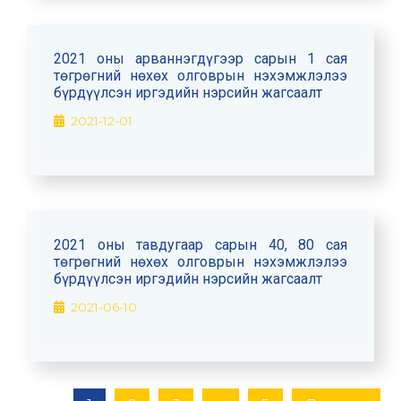
2021 оны арваннэгдүгээр сарын 1 сая
төгрөгний нөхөх олговрын нэхэмжлэлээ
бүрдүүлсэн иргэдийн нэрсийн жагсаалт
2021-12-01
2021 оны тавдугаар сарын 40, 80 сая
төгрөгний нөхөх олговрын нэхэмжлэлээ
бүрдүүлсэн иргэдийн нэрсийн жагсаалт
2021-06-10