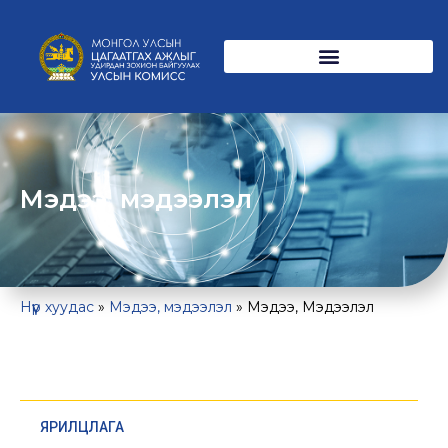
Мэдээ, мэдээлэл
Нүүр хуудас
»
Мэдээ, мэдээлэл
»
Мэдээ, Мэдээлэл
МЭДЭЭ, МЭДЭЭЛЭЛ
ЯРИЛЦЛАГА