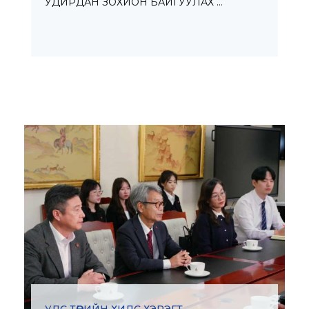
УДИРДАН ЗОХИОН БАЙГУУЛАХ …