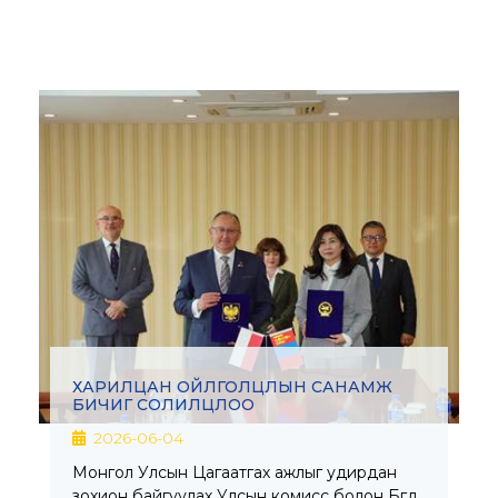
ХАРИЛЦАН ОЙЛГОЛЦЛЫН САНАМЖ
БИЧИГ СОЛИЛЦЛОО
2026-06-04
Монгол Улсын Цагаатгах ажлыг удирдан
зохион байгуулах Улсын комисс болон Бүгд