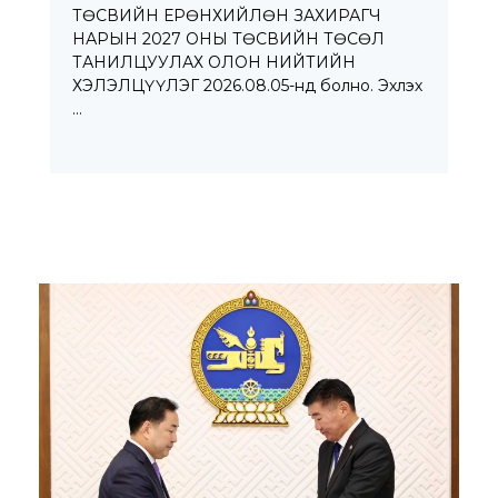
ТӨСВИЙН ЕРӨНХИЙЛӨН ЗАХИРАГЧ
НАРЫН 2027 ОНЫ ТӨСВИЙН ТӨСӨЛ
ТАНИЛЦУУЛАХ ОЛОН НИЙТИЙН
ХЭЛЭЛЦҮҮЛЭГ 2026.08.05-нд болно. Эхлэх
…