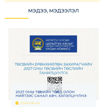
МЭДЭЭ, МЭДЭЭЛЭЛ
2027 ОНЫ ТӨСВИЙН ТӨСӨЛД ОЛОН
НИЙТЭЭС САНАЛ АВЧ, ХЭЛЭЛЦҮҮЛНЭ
2026-08-04